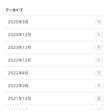
ー
ト
数
リ
アーカイブ
ー
数
エ
件
2025年3月
1
ン
ト
エ
件
2024年12月
1
リ
ン
ー
ト
エ
件
2023年12月
数
1
リ
ン
ー
ト
エ
件
2022年12月
数
1
リ
ン
ー
ト
エ
件
2022年4月
数
1
リ
ン
ー
ト
エ
件
2022年3月
数
1
リ
ン
ー
ト
エ
件
2021年12月
数
2
リ
ン
ー
ト