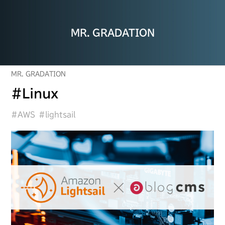
MR. GRADATION
MR. GRADATION
#Linux
#AWS
#lightsail