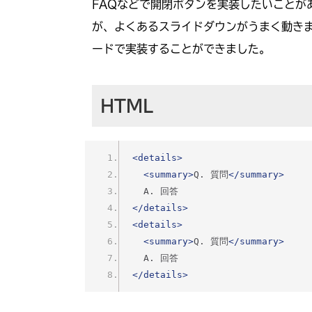
FAQなどで開閉ボタンを実装したいことがある
が、よくあるスライドダウンがうまく動きま
ードで実装することができました。
HTML
<details>
<summary>
Q. 質問
</summary>
  A. 回答
</details>
<details>
<summary>
Q. 質問
</summary>
  A. 回答
</details>