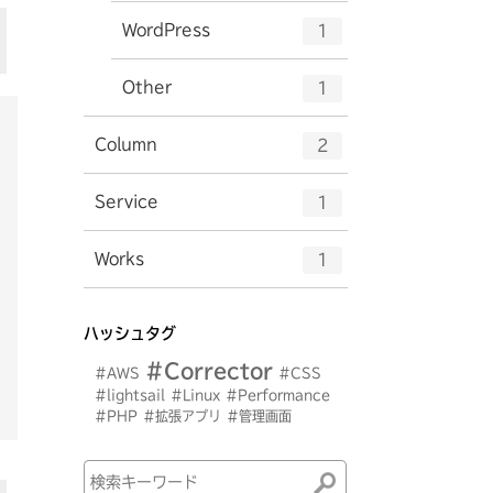
ー
ト
エ
件
WordPress
数
1
リ
ン
ー
ト
エ
件
Other
数
1
リ
ン
ー
ト
エ
件
Column
数
2
リ
ン
ー
ト
エ
件
Service
数
1
リ
ン
ー
ト
エ
件
Works
数
1
リ
ン
ー
ト
数
リ
ハッシュタグ
ー
#Corrector
数
#AWS
#CSS
#lightsail
#Linux
#Performance
#PHP
#拡張アプリ
#管理画面