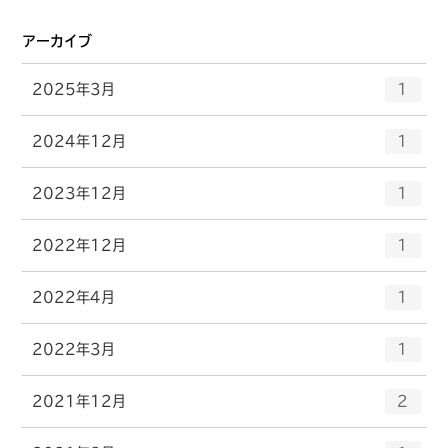
ー
ト
数
リ
アーカイブ
ー
数
エ
件
2025年3月
1
ン
ト
エ
件
2024年12月
1
リ
ン
ー
ト
エ
件
2023年12月
数
1
リ
ン
ー
ト
エ
件
2022年12月
数
1
リ
ン
ー
ト
エ
件
2022年4月
数
1
リ
ン
ー
ト
エ
件
2022年3月
数
1
リ
ン
ー
ト
エ
件
2021年12月
数
2
リ
ン
ー
ト