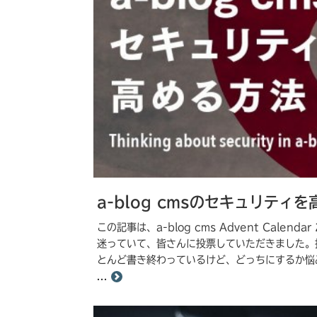
a-blog cmsのセキュリティ
この記事は、a-blog cms Advent Calen
迷っていて、皆さんに投票していただきました。投票あ
とんど書き終わっているけど、どっちにするか悩み中&m
...