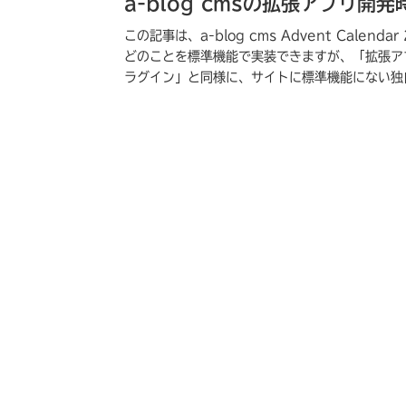
a-blog cmsの拡張アプリ開
この記事は、a-blog cms Advent Calen
どのことを標準機能で実装できますが、「拡張アプリ」
ラグイン」と同様に、サイトに標準機能にない独