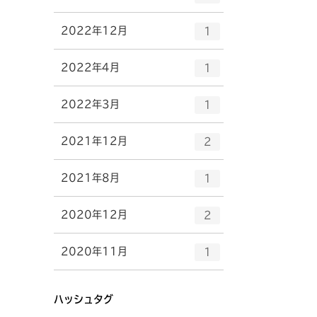
リ
ン
ー
ト
エ
件
2022年12月
数
1
リ
ン
ー
ト
エ
件
2022年4月
数
1
リ
ン
ー
ト
エ
件
2022年3月
数
1
リ
ン
ー
ト
エ
件
2021年12月
数
2
リ
ン
ー
ト
エ
件
2021年8月
数
1
リ
ン
ー
ト
エ
件
2020年12月
数
2
リ
ン
ー
ト
エ
件
2020年11月
数
1
リ
ン
ー
ト
数
リ
ハッシュタグ
ー