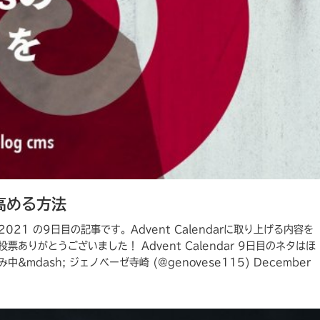
を高める方法
dar 2021 の9日目の記事です。Advent Calendarに取り上げる内容を
りがとうございました！ Advent Calendar 9日目のネタはほ
dash; ジェノベーゼ寺崎 (@genovese115) December