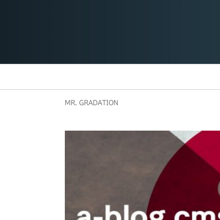
MR. GRADATION